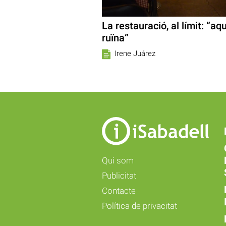
La restauració, al límit: “a
ruïna”
Irene Juárez
Qui som
Publicitat
Contacte
Política de privacitat