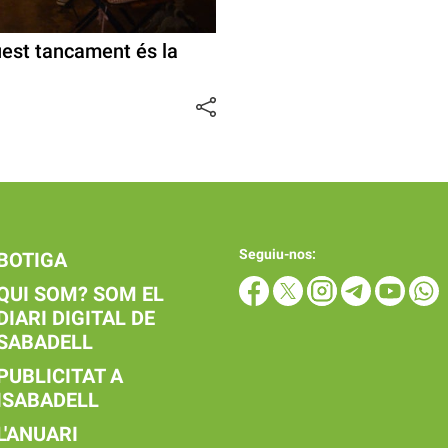
quest tancament és la
Seguiu-nos:
BOTIGA
QUI SOM? SOM EL
DIARI DIGITAL DE
SABADELL
PUBLICITAT A
ISABADELL
L'ANUARI