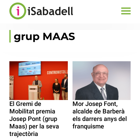
grup MAAS
El Gremi de
Mor Josep Font,
Mobilitat premia
alcalde de Barberà
Josep Pont (grup
els darrers anys del
Maas) per la seva
franquisme
trajectòria