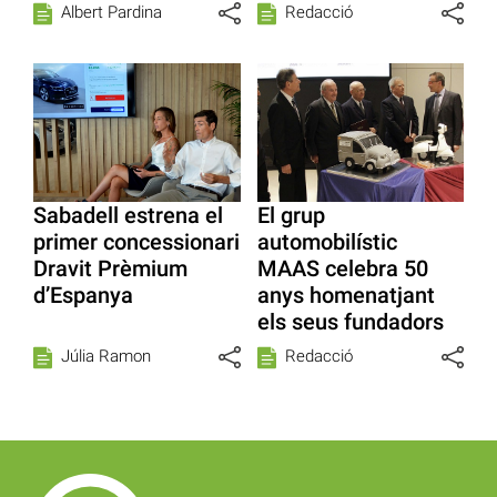
Albert Pardina
Redacció
Sabadell estrena el
El grup
primer concessionari
automobilístic
Dravit Prèmium
MAAS celebra 50
d’Espanya
anys homenatjant
els seus fundadors
Júlia Ramon
Redacció