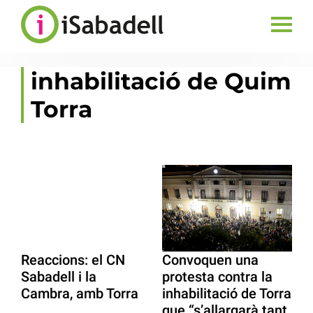
inhabilitació de Quim
Torra
Reaccions: el CN
Convoquen una
Sabadell i la
protesta contra la
Cambra, amb Torra
inhabilitació de Torra
que “s’allargarà tant