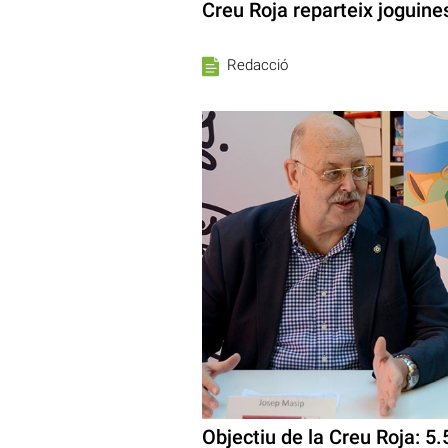
Creu Roja reparteix joguine
Redacció
Objectiu de la Creu Roja: 5