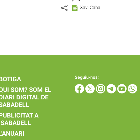
Xavi Caba
Seguiu-nos:
BOTIGA
QUI SOM? SOM EL
DIARI DIGITAL DE
SABADELL
PUBLICITAT A
ISABADELL
L'ANUARI