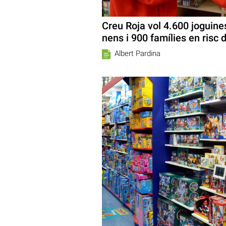
Creu Roja vol 4.600 joguines
nens i 900 famílies en risc 
Albert Pardina