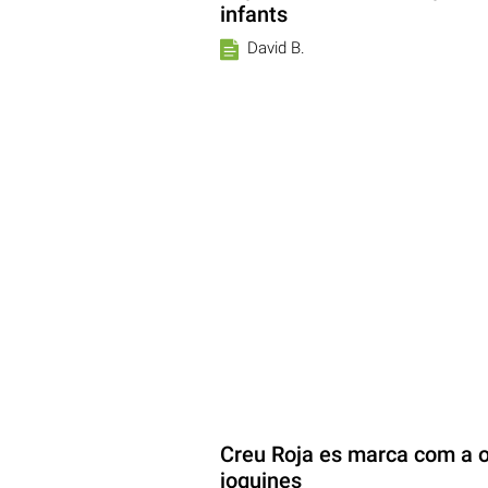
infants
David B.
Creu Roja es marca com a ob
joguines