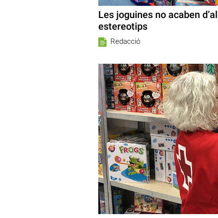
Les joguines no acaben d’al
estereotips
Redacció