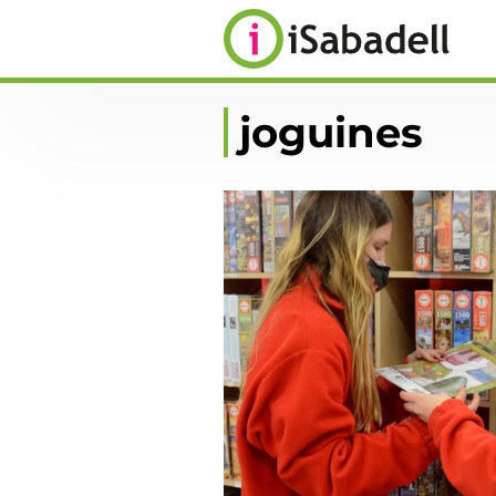
joguines