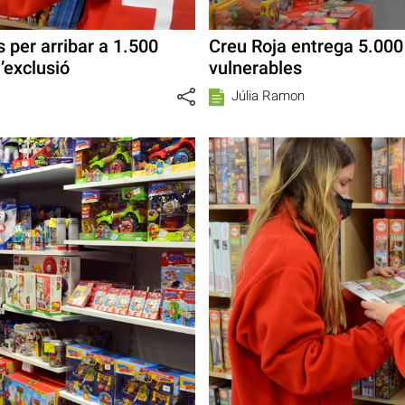
 per arribar a 1.500
Creu Roja entrega 5.000 
d’exclusió
vulnerables
Júlia Ramon