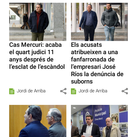
Cas Mercuri: acaba
Els acusats
el quart judici 11
atribueixen a una
anys després de
fanfarronada de
l’esclat de l’escàndol
l’empresari José
Ríos la denúncia de
suborns
Jordi de Arriba
Jordi de Arriba