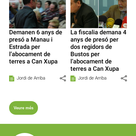
Demanen 6 anys de
La fiscalia demana 4
presó a Manau i
anys de presó per
Estrada per
dos regidors de
l’abocament de
Bustos per
terres a Can Xupa
l’abocament de
terres a Can Xupa
Jordi de Arriba
Jordi de Arriba
Veure més