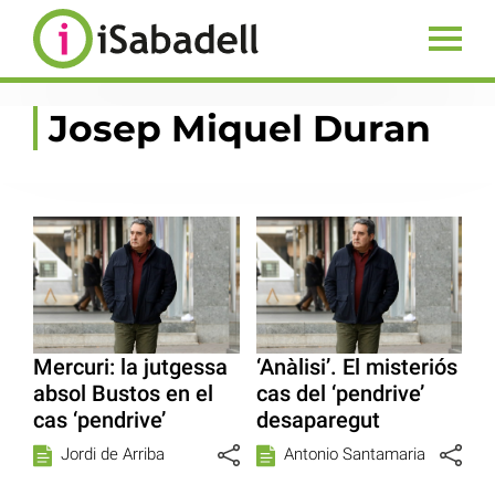
Josep Miquel Duran
Mercuri: la jutgessa
‘Anàlisi’. El misteriós
absol Bustos en el
cas del ‘pendrive’
cas ‘pendrive’
desaparegut
Jordi de Arriba
Antonio Santamaria