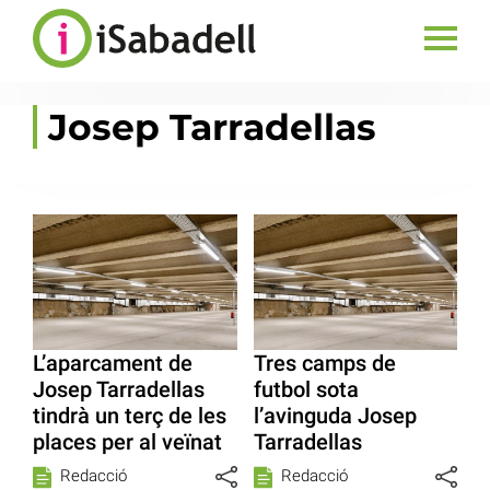
Josep Tarradellas
L’aparcament de
Tres camps de
Josep Tarradellas
futbol sota
tindrà un terç de les
l’avinguda Josep
places per al veïnat
Tarradellas
Redacció
Redacció