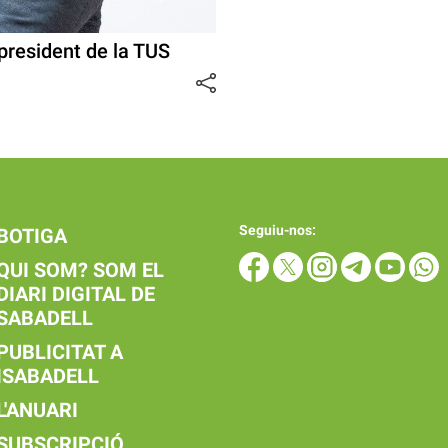
president de la TUS
Seguiu-nos:
BOTIGA
QUI SOM? SOM EL
DIARI DIGITAL DE
SABADELL
PUBLICITAT A
ISABADELL
L'ANUARI
SUBSCRIPCIÓ