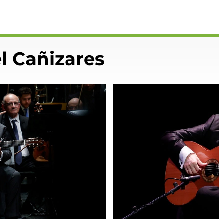
l Cañizares