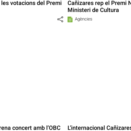
 les votacions del Premi
Cañizares rep el Premi 
Ministeri de Cultura
Agències
rena concert amb l’OBC
L’internacional Cañizare