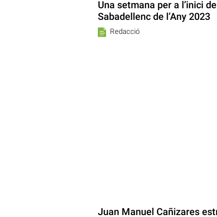
Una setmana per a l’inici de
Sabadellenc de l’Any 2023
Redacció
Juan Manuel Cañizares est