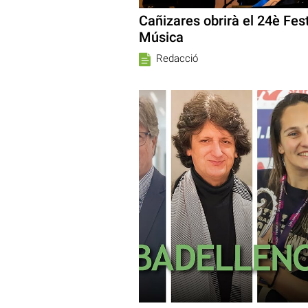
Cañizares obrirà el 24è Fest
Música
Redacció