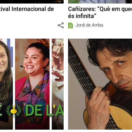
ival Internacional de
Cañizares: “Què em qued
és infinita”
Jordi de Arriba