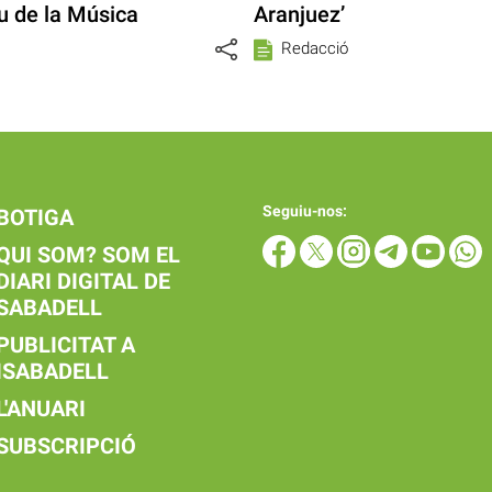
u de la Música
Aranjuez’
Redacció
Seguiu-nos:
BOTIGA
QUI SOM? SOM EL
DIARI DIGITAL DE
SABADELL
PUBLICITAT A
ISABADELL
L'ANUARI
SUBSCRIPCIÓ