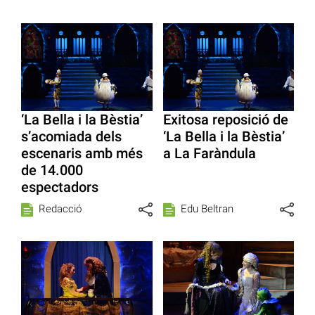
‘La Bella i la Bèstia’
Exitosa reposició de
s’acomiada dels
‘La Bella i la Bèstia’
escenaris amb més
a La Faràndula
de 14.000
espectadors
Redacció
Edu Beltran