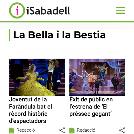
La Bella i la Bestia
Joventut de la
Èxit de públic en
Faràndula bat el
l’estrena de ‘El
rècord històric
préssec gegant’
d’espectadors
Redacció
Redacció