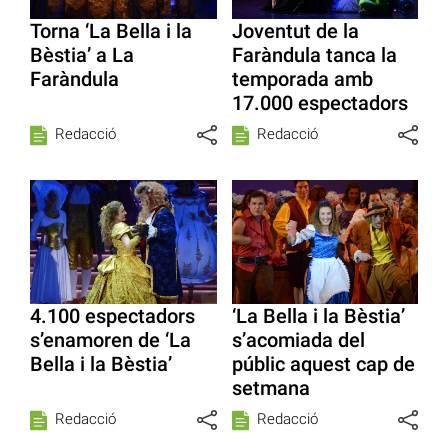
Torna ‘La Bella i la
Joventut de la
Bèstia’ a La
Faràndula tanca la
Faràndula
temporada amb
17.000 espectadors
Redacció
Redacció
4.100 espectadors
‘La Bella i la Bèstia’
s’enamoren de ‘La
s’acomiada del
Bella i la Bèstia’
públic aquest cap de
setmana
Redacció
Redacció