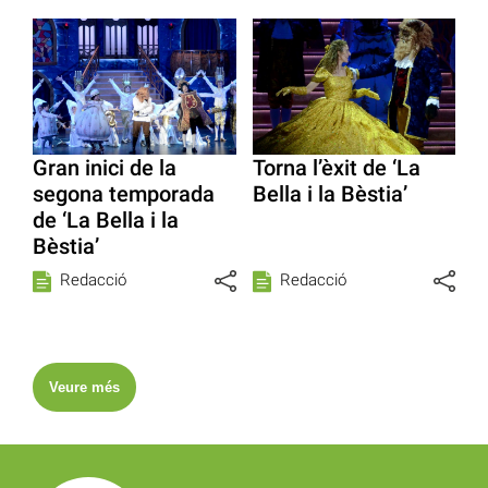
Gran inici de la
Torna l’èxit de ‘La
segona temporada
Bella i la Bèstia’
de ‘La Bella i la
Bèstia’
Redacció
Redacció
Veure més