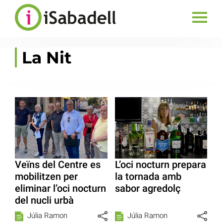
La Nit
Veïns del Centre es
L’oci nocturn prepara
mobilitzen per
la tornada amb
eliminar l’oci nocturn
sabor agredolç
del nucli urbà
Júlia Ramon
Júlia Ramon