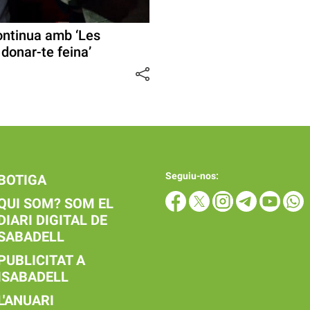
continua amb ‘Les
donar-te feina’
Seguiu-nos:
BOTIGA
QUI SOM? SOM EL
DIARI DIGITAL DE
SABADELL
PUBLICITAT A
ISABADELL
L'ANUARI