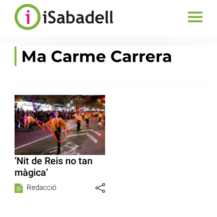
Ma Carme Carrera
‘Nit de Reis no tan
màgica’
Redacció