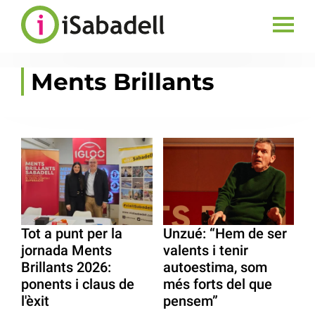
Ments Brillants
Tot a punt per la
Unzué: “Hem de ser
jornada Ments
valents i tenir
Brillants 2026:
autoestima, som
ponents i claus de
més forts del que
l'èxit
pensem”