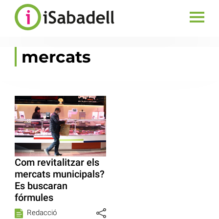
mercats
Com revitalitzar els
mercats municipals?
Es buscaran
fórmules
Redacció