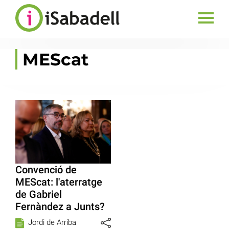
MEScat
Convenció de
MEScat: l'aterratge
de Gabriel
Fernàndez a Junts?
Jordi de Arriba