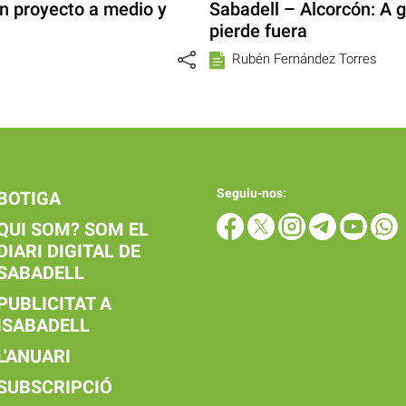
n proyecto a medio y
Sabadell – Alcorcón: A 
pierde fuera
Rubén Fernández Torres
Seguiu-nos:
BOTIGA
QUI SOM? SOM EL
DIARI DIGITAL DE
SABADELL
PUBLICITAT A
ISABADELL
L'ANUARI
SUBSCRIPCIÓ