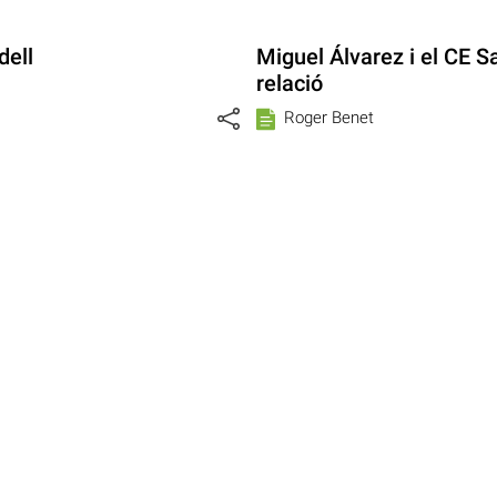
dell
Miguel Álvarez i el CE Sa
relació
Roger Benet