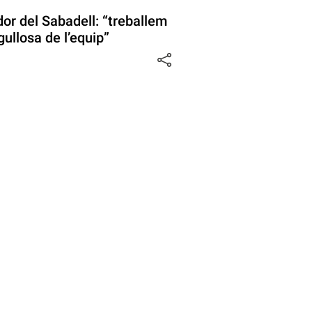
or del Sabadell: “treballem
gullosa de l’equip”