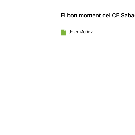
El bon moment del CE Saba
Joan Muñoz