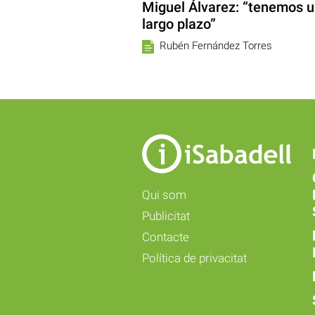
Miguel Álvarez: “tenemos u
largo plazo”
Rubén Fernández Torres
Qui som
Publicitat
Contacte
Política de privacitat