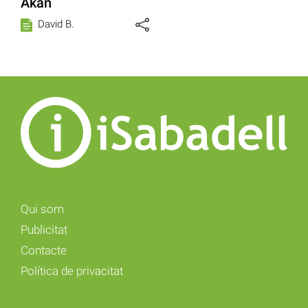
Ákan
David B.
Qui som
Publicitat
Contacte
Política de privacitat