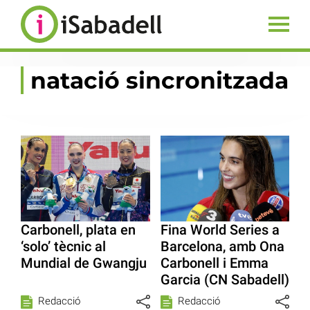
natació sincronitzada
Carbonell, plata en
Fina World Series a
‘solo’ tècnic al
Barcelona, amb Ona
Mundial de Gwangju
Carbonell i Emma
Garcia (CN Sabadell)
Redacció
Redacció