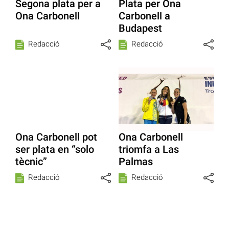
Segona plata per a
Plata per Ona
Ona Carbonell
Carbonell a
Budapest
Redacció
Redacció
Ona Carbonell pot
Ona Carbonell
ser plata en “solo
triomfa a Las
tècnic”
Palmas
Redacció
Redacció