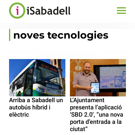
noves tecnologies
Arriba a Sabadell un
L’Ajuntament
autobús híbrid i
presenta l’aplicació
elèctric
‘SBD 2.0’, “una nova
porta d’entrada a la
ciutat”