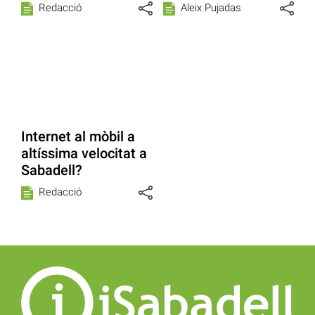
Redacció
Aleix Pujadas
Internet al mòbil a
altíssima velocitat a
Sabadell?
Redacció