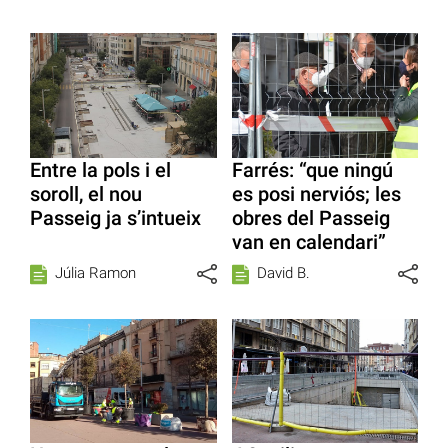
Entre la pols i el
Farrés: “que ningú
soroll, el nou
es posi nerviós; les
Passeig ja s’intueix
obres del Passeig
van en calendari”
Júlia Ramon
David B.