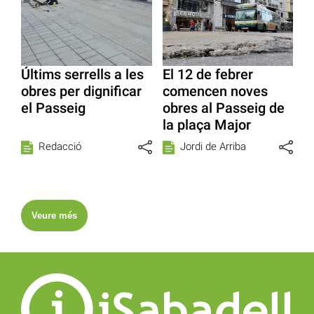
Últims serrells a les
El 12 de febrer
obres per dignificar
comencen noves
el Passeig
obres al Passeig de
la plaça Major
Redacció
Jordi de Arriba
Veure més