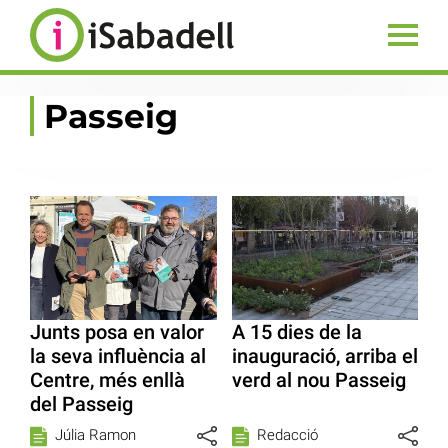
Passeig
Junts posa en valor
A 15 dies de la
la seva influència al
inauguració, arriba el
Centre, més enllà
verd al nou Passeig
del Passeig
Júlia Ramon
Redacció