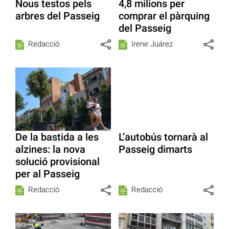
Nous testos pels
4,8 milions per
arbres del Passeig
comprar el pàrquing
del Passeig
Redacció
Irene Juárez
De la bastida a les
L’autobús tornarà al
alzines: la nova
Passeig dimarts
solució provisional
per al Passeig
Redacció
Redacció