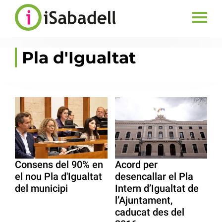
Pla d'Igualtat
Consens del 90% en
Acord per
el nou Pla d'Igualtat
desencallar el Pla
del municipi
Intern d’Igualtat de
l’Ajuntament,
caducat des del