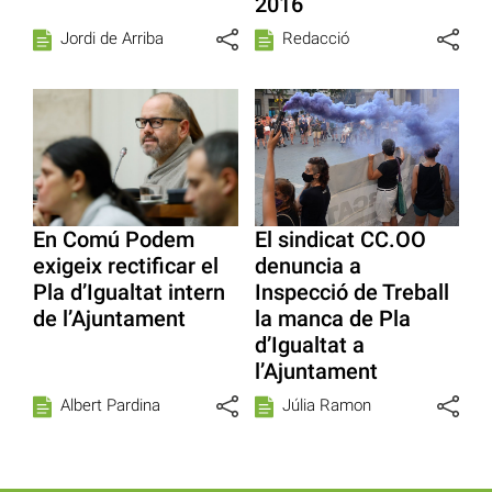
2016
Jordi de Arriba
Redacció
En Comú Podem
El sindicat CC.OO
exigeix rectificar el
denuncia a
Pla d’Igualtat intern
Inspecció de Treball
de l’Ajuntament
la manca de Pla
d’Igualtat a
l’Ajuntament
Albert Pardina
Júlia Ramon