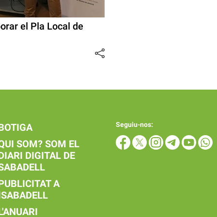
rar el Pla Local de
Seguiu-nos:
BOTIGA
QUI SOM? SOM EL
DIARI DIGITAL DE
SABADELL
PUBLICITAT A
ISABADELL
L'ANUARI