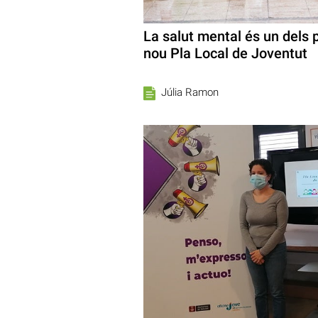
La salut mental és un dels p
nou Pla Local de Joventut
Júlia Ramon