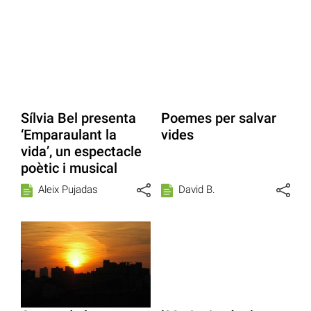
Sílvia Bel presenta
Poemes per salvar
‘Emparaulant la
vides
vida’, un espectacle
poètic i musical
Aleix Pujadas
David B.