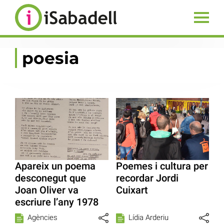
poesia
Apareix un poema
Poemes i cultura per
desconegut que
recordar Jordi
Joan Oliver va
Cuixart
escriure l’any 1978
Agències
Lídia Arderiu