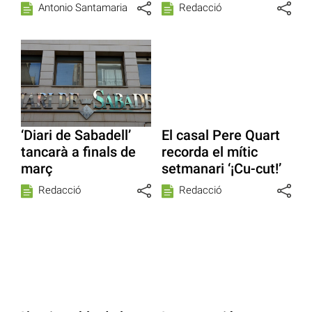
Antonio Santamaria
Redacció
‘Diari de Sabadell’
El casal Pere Quart
tancarà a finals de
recorda el mític
març
setmanari ‘¡Cu-cut!’
Redacció
Redacció