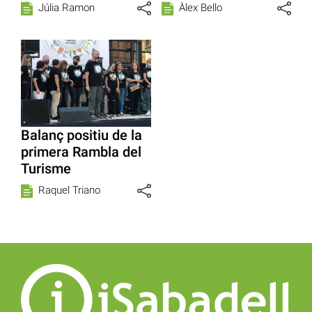
Júlia Ramon
Àlex Bello
Balanç positiu de la
primera Rambla del
Turisme
Raquel Triano