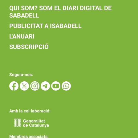
QUI SOM? SOM EL DIARI DIGITAL DE
SABADELL
PUBLICITAT A ISABADELL
L'ANUARI
SUBSCRIPCIÓ
Seguiu-nos:
Amb la col·laboració:
Membres associats: