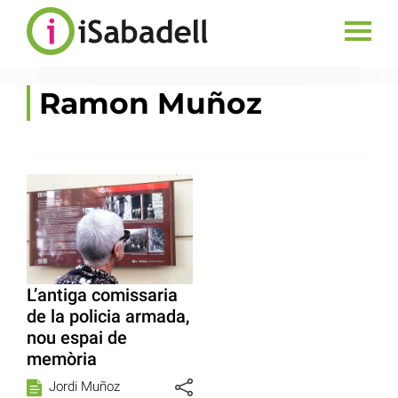
Ramon Muñoz
L’antiga comissaria
de la policia armada,
nou espai de
memòria
Jordi Muñoz