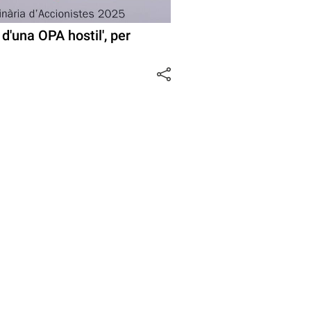
d'una OPA hostil', per