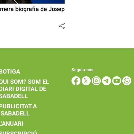
imera biografia de Josep
Seguiu-nos:
BOTIGA
QUI SOM? SOM EL
DIARI DIGITAL DE
SABADELL
PUBLICITAT A
ISABADELL
L'ANUARI
SUBSCRIPCIÓ