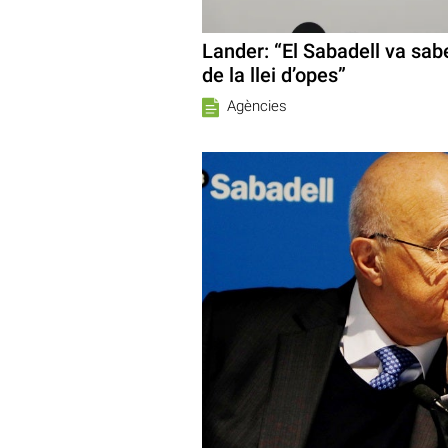
Lander: “El Sabadell va sabe
de la llei d’opes”
Agències