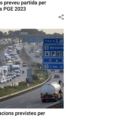
s preveu partida per
als PGE 2023
acions previstes per