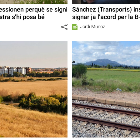
ressionen perquè se signi
Sánchez (Transports) ins
istra s’hi posa bé
signar ja l’acord per la 
Jordi Muñoz