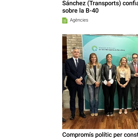
Sánchez (Transports) confia
sobre la B-40
Agències
Compromís polític per const