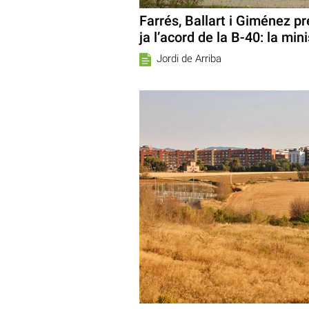
Farrés, Ballart i Giménez p
ja l’acord de la B-40: la min
Jordi de Arriba