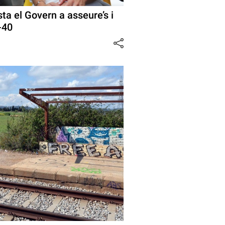
ta el Govern a asseure’s i
B-40