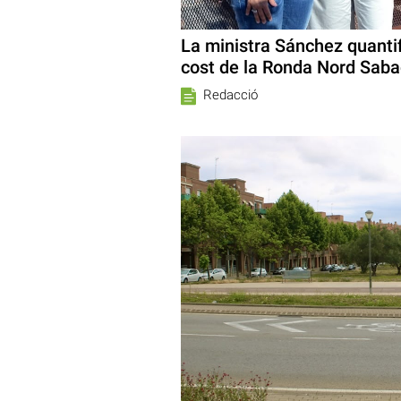
La ministra Sánchez quantif
cost de la Ronda Nord Saba
Redacció