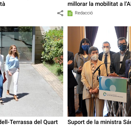
tà
millorar la mobilitat a l’
Redacció
dell-Terrassa del Quart
Suport de la ministra Sá