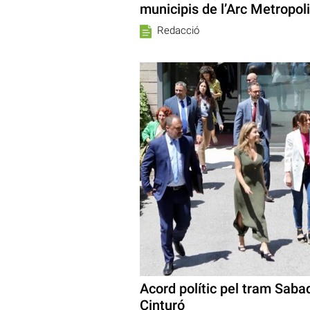
municipis de l’Arc Metropoli
Redacció
Acord polític pel tram Saba
Cinturó