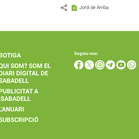
Jordi de Arriba
Seguiu-nos:
BOTIGA
QUI SOM? SOM EL
DIARI DIGITAL DE
SABADELL
PUBLICITAT A
ISABADELL
L'ANUARI
SUBSCRIPCIÓ