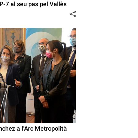
AP-7 al seu pas pel Vallès
nchez a l’Arc Metropolità