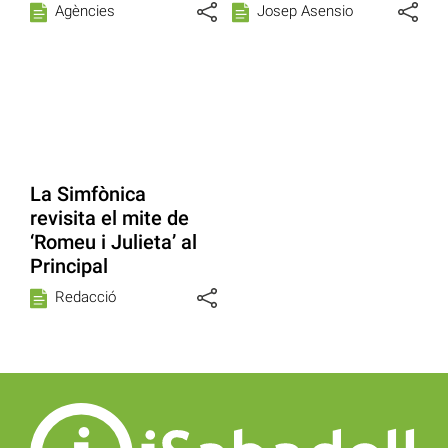
Agències
Josep Asensio
La Simfònica
revisita el mite de
‘Romeu i Julieta’ al
Principal
Redacció