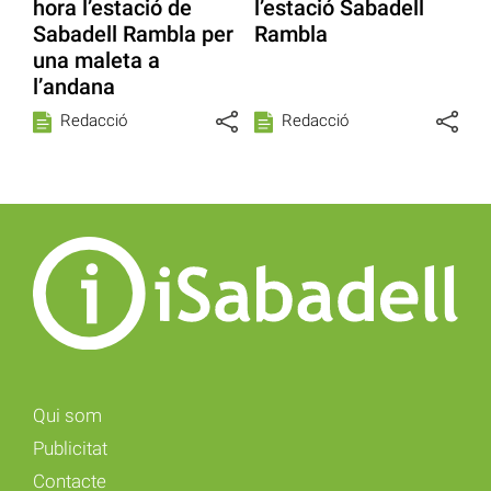
hora l’estació de
l’estació Sabadell
Sabadell Rambla per
Rambla
una maleta a
l’andana
Redacció
Redacció
Qui som
Publicitat
Contacte