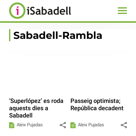
Sabadell-Rambla
‘Superlópez’ es roda
Passeig optimista;
aquests dies a
República decadent
Sabadell
Aleix Pujadas
Aleix Pujadas