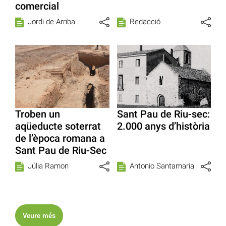
comercial
Jordi de Arriba
Redacció
Troben un
Sant Pau de Riu-sec:
aqüeducte soterrat
2.000 anys d’història
de l’època romana a
Sant Pau de Riu-Sec
Júlia Ramon
Antonio Santamaria
Veure més