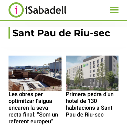
Sant Pau de Riu-sec
Les obres per
Primera pedra d’un
optimitzar l’aigua
hotel de 130
encaren la seva
habitacions a Sant
recta final: “Som un
Pau de Riu-sec
referent europeu”