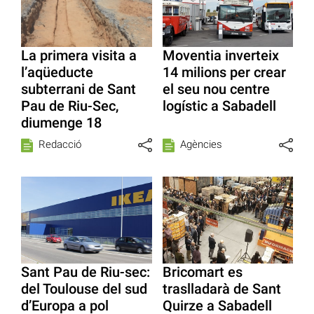
La primera visita a
Moventia inverteix
l’aqüeducte
14 milions per crear
subterrani de Sant
el seu nou centre
Pau de Riu-Sec,
logístic a Sabadell
diumenge 18
Redacció
Agències
Sant Pau de Riu-sec:
Bricomart es
del Toulouse del sud
traslladarà de Sant
d’Europa a pol
Quirze a Sabadell