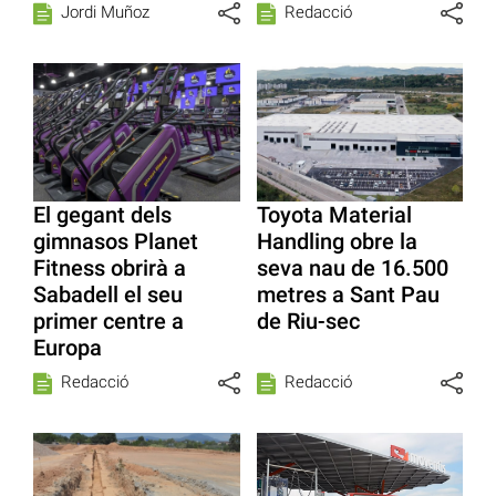
Jordi Muñoz
Redacció
El gegant dels
Toyota Material
gimnasos Planet
Handling obre la
Fitness obrirà a
seva nau de 16.500
Sabadell el seu
metres a Sant Pau
primer centre a
de Riu-sec
Europa
Redacció
Redacció