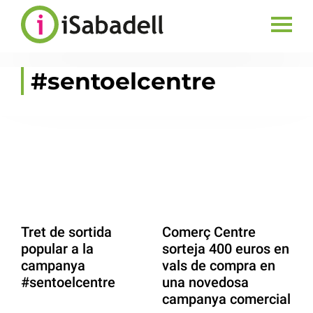
#sentoelcentre
Tret de sortida
Comerç Centre
popular a la
sorteja 400 euros en
campanya
vals de compra en
#sentoelcentre
una novedosa
campanya comercial