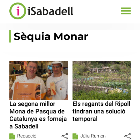
Sèquia Monar
La segona millor
Els regants del Ripoll
Mona de Pasqua de
tindran una solució
Catalunya es forneja
temporal
a Sabadell
Redacció
Júlia Ramon