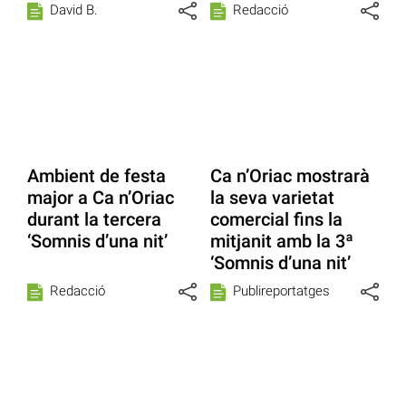
David B.
Redacció
Ambient de festa
Ca n’Oriac mostrarà
major a Ca n’Oriac
la seva varietat
durant la tercera
comercial fins la
‘Somnis d’una nit’
mitjanit amb la 3ª
‘Somnis d’una nit’
Redacció
Publireportatges