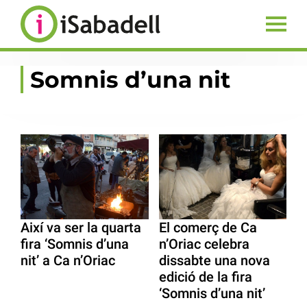
Somnis d’una nit
Així va ser la quarta
El comerç de Ca
fira ‘Somnis d’una
n’Oriac celebra
nit’ a Ca n’Oriac
dissabte una nova
edició de la fira
‘Somnis d’una nit’