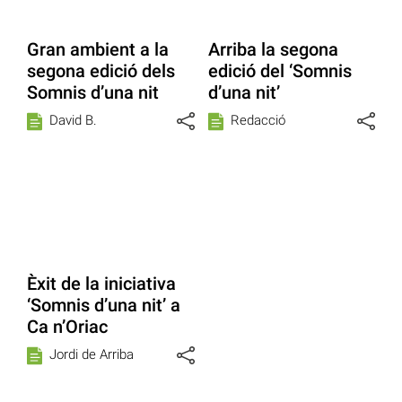
Gran ambient a la
Arriba la segona
segona edició dels
edició del ‘Somnis
Somnis d’una nit
d’una nit’
David B.
Redacció
Èxit de la iniciativa
‘Somnis d’una nit’ a
Ca n’Oriac
Jordi de Arriba