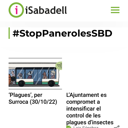
#StopPanerolesSBD
‘Plagues’, per
L’Ajuntament es
Surroca (30/10/22)
compromet a
intensificar el
control de les
plagues d’insectes