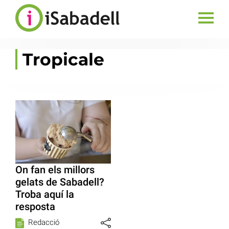
Tropicale
On fan els millors
gelats de Sabadell?
Troba aquí la
resposta
Redacció