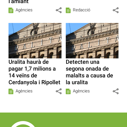
l’amiant
Agències
Redacció
Uralita haurà de
Detecten una
pagar 1,7 milions a
segona onada de
14 veïns de
malalts a causa de
Cerdanyola i Ripollet
la uralita
Agències
Agències