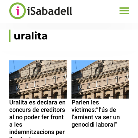
uralita
Uralita es declara en
Parlen les
concurs de creditors
víctimes:”l’ús de
al no poder fer front
l’amiant va ser un
a les
genocidi laboral”
indemnitzacions per