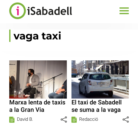
vaga taxi
Marxa lenta de taxis
El taxi de Sabadell
a la Gran Via
se suma a la vaga
David B.
Redacció