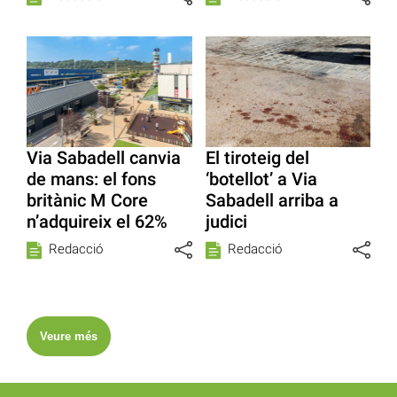
Via Sabadell canvia
El tiroteig del
de mans: el fons
‘botellot’ a Via
britànic M Core
Sabadell arriba a
n’adquireix el 62%
judici
Redacció
Redacció
Veure més