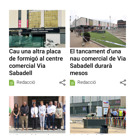
Cau una altra placa
El tancament d’una
de formigó al centre
nau comercial de Via
comercial Via
Sabadell durarà
Sabadell
mesos
Redacció
Redacció