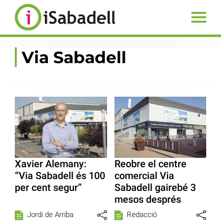
Via Sabadell
Xavier Alemany:
Reobre el centre
“Via Sabadell és 100
comercial Via
per cent segur”
Sabadell gairebé 3
mesos després
Jordi de Arriba
Redacció