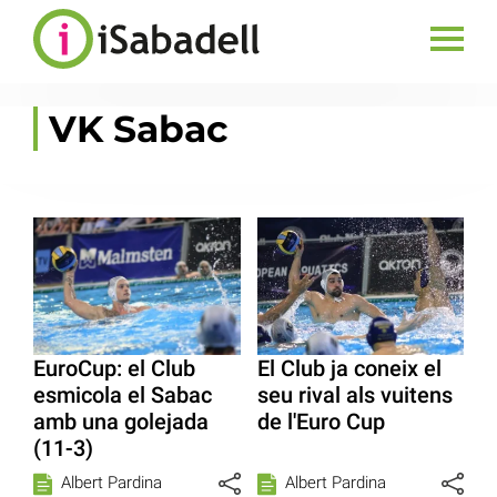
VK Sabac
EuroCup: el Club
El Club ja coneix el
esmicola el Sabac
seu rival als vuitens
amb una golejada
de l'Euro Cup
(11-3)
Albert Pardina
Albert Pardina