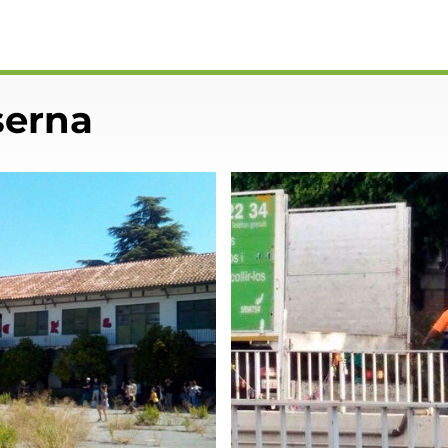
serna