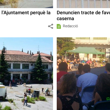
a l’Ajuntament perquè la
Denuncien tracte de favo
caserna
Redacció