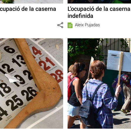
’ocupació de la caserna
L’ocupació de la casern
indefinida
Aleix Pujadas