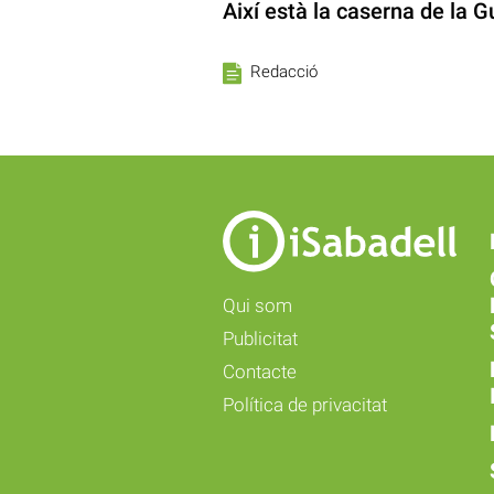
Així està la caserna de la G
Redacció
Qui som
Publicitat
Contacte
Política de privacitat