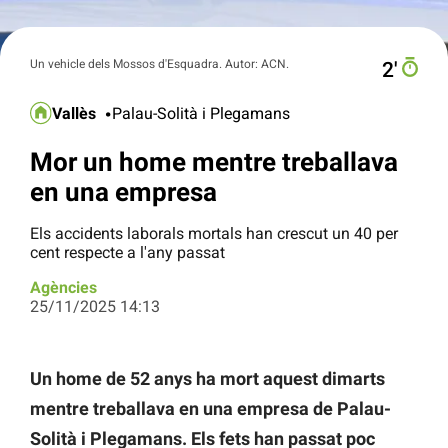
Un vehicle dels Mossos d'Esquadra. Autor: ACN.
2′
Vallès
Palau-Solità i Plegamans
Mor un home mentre treballava
en una empresa
Els accidents laborals mortals han crescut un 40 per
cent respecte a l'any passat
Agències
25/11/2025 14:13
Un home de 52 anys ha mort aquest dimarts
mentre treballava en una empresa de Palau-
Solità i Plegamans. Els fets han passat poc