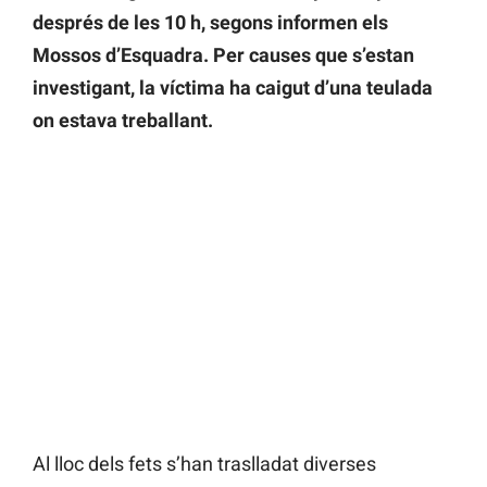
després de les 10 h, segons informen els
Mossos d’Esquadra. Per causes que s’estan
investigant, la víctima ha caigut d’una teulada
on estava treballant.
Al lloc dels fets s’han traslladat diverses