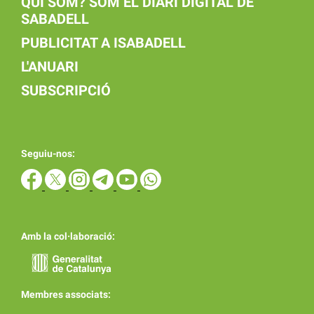
QUI SOM? SOM EL DIARI DIGITAL DE
SABADELL
PUBLICITAT A ISABADELL
L'ANUARI
SUBSCRIPCIÓ
Seguiu-nos:
Amb la col·laboració:
Membres associats: