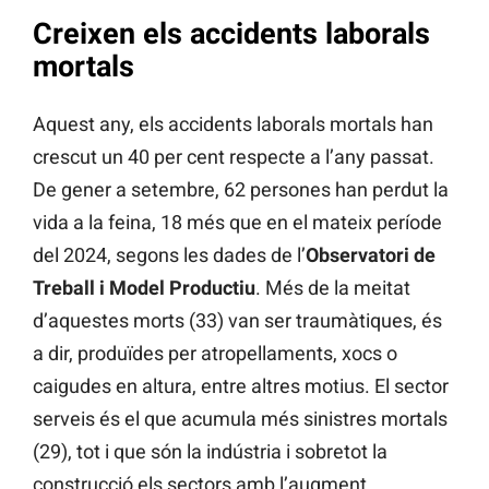
Creixen els accidents laborals
mortals
Aquest any, els accidents laborals mortals han
crescut un 40 per cent respecte a l’any passat.
De gener a setembre, 62 persones han perdut la
vida a la feina, 18 més que en el mateix període
del 2024, segons les dades de l’
Observatori de
Treball i Model Productiu
. Més de la meitat
d’aquestes morts (33) van ser traumàtiques, és
a dir, produïdes per atropellaments, xocs o
caigudes en altura, entre altres motius. El sector
serveis és el que acumula més sinistres mortals
(29), tot i que són la indústria i sobretot la
construcció els sectors amb l’augment