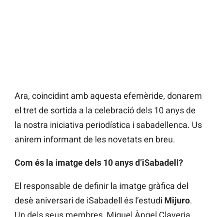
Ara, coincidint amb aquesta efemèride, donarem
el tret de sortida a la celebració dels 10 anys de
la nostra iniciativa periodística i sabadellenca. Us
anirem informant de les novetats en breu.
Com és la imatge dels 10 anys d’iSabadell?
El responsable de definir la imatge gràfica del
desè aniversari de iSabadell és l’estudi
Mijuro
.
Un dels seus membres, Miquel Àngel Claveria,