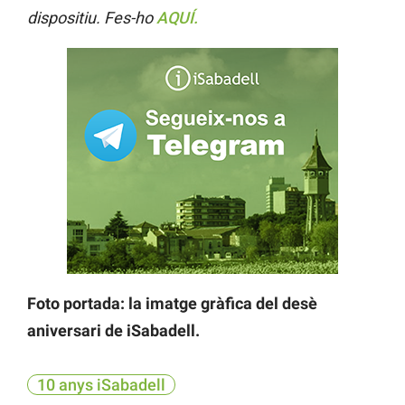
dispositiu. Fes-ho
AQUÍ.
Foto portada: la imatge gràfica del desè
aniversari de iSabadell.
10 anys iSabadell