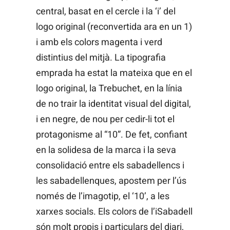
central, basat en el cercle i la ‘i’ del
logo original (reconvertida ara en un 1)
i amb els colors magenta i verd
distintius del mitjà. La tipografia
emprada ha estat la mateixa que en el
logo original, la Trebuchet, en la línia
de no trair la identitat visual del digital,
i en negre, de nou per cedir-li tot el
protagonisme al “10”. De fet, confiant
en la solidesa de la marca i la seva
consolidació entre els sabadellencs i
les sabadellenques, apostem per l’ús
només de l’imagotip, el ‘10’, a les
xarxes socials. Els colors de l’iSabadell
són molt propis i particulars del diari,