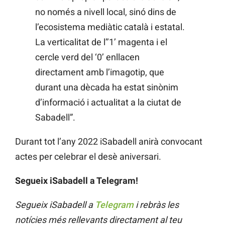
no només a nivell local, sinó dins de
l’ecosistema mediàtic català i estatal.
La verticalitat de l’’1’ magenta i el
cercle verd del ‘0’ enllacen
directament amb l’imagotip, que
durant una dècada ha estat sinònim
d’informació i actualitat a la ciutat de
Sabadell”.
Durant tot l’any 2022 iSabadell anirà convocant
actes per celebrar el desè aniversari.
Segueix iSabadell a Telegram!
Segueix iSabadell a
Telegram
i rebràs les
notícies més rellevants directament al teu