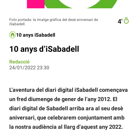
Foto portada: la imatge gràfica del desè aniversari de
4′
iSabadell.
10 anys iSabadell
10 anys d’iSabadell
Redacció
24/01/2022 23:30
L’aventura del diari digital iSabadell començava
un fred diumenge de gener de l’any 2012. El
diari digital de Sabadell arriba ara al seu desè
aniversari, que celebrarem conjuntament amb
la nostra audiència al llarg d’aquest any 2022.