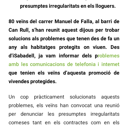
presumptes irregularitats en els lloguers.
80 veïns del carrer Manuel de Falla, al barri de
Can Rull, s’han reunit aquest dijous per trobar
solucions als problemes que tenen des de fa un
any als habitatges protegits on viuen. Des
d’
iSabadell
, ja vam informar dels p
roblemes
amb les comunicacions de telefonia i internet
que tenien els veïns d’aquesta promoció de
vivendes protegides.
Un cop pràcticament solucionats aquests
problemes, els veïns han convocat una reunió
per denunciar les presumptes irregularitats
comeses tant en els contractes com en els