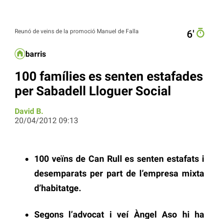
Reunó de veins de la promoció Manuel de Falla
6′
barris
100 famílies es senten estafades
per Sabadell Lloguer Social
David B.
20/04/2012 09:13
100 veïns de Can Rull es senten estafats i
desemparats per part de l’empresa mixta
d’habitatge.
Segons l’advocat i veí Àngel Aso hi ha