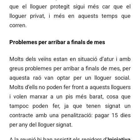
que el lloguer protegit sigui més car que el
lloguer privat, i més en aquests temps que
corren.
Problemes per arribar a finals de mes
Molts dels veïns estan en situació d’atur i amb
greus problemes per arribar a finals de mes, per
aquesta raó van optar per un lloguer social.
Molts d’ells no poden fer front a aquests lloguers
i volen marxar a un pis més barat, cosa que
tampoc poden fer, ja que tenen signat un
contracte amb una penalització: pagar 15 dies
per any del lloguer signat.
A la reunió hi han assistit els regidors d’
Iniciativa