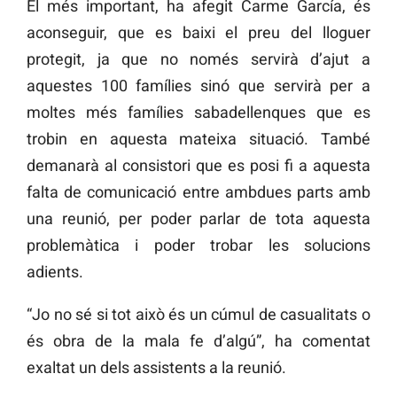
El més important, ha afegit Carme García, és
aconseguir, que es baixi el preu del lloguer
protegit, ja que no només servirà d’ajut a
aquestes 100 famílies sinó que servirà per a
moltes més famílies sabadellenques que es
trobin en aquesta mateixa situació. També
demanarà al consistori que es posi fi a aquesta
falta de comunicació entre ambdues parts amb
una reunió, per poder parlar de tota aquesta
problemàtica i poder trobar les solucions
adients.
“Jo no sé si tot això és un cúmul de casualitats o
és obra de la mala fe d’algú”, ha comentat
exaltat un dels assistents a la reunió.