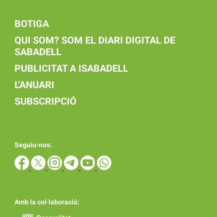
BOTIGA
QUI SOM? SOM EL DIARI DIGITAL DE
SABADELL
PUBLICITAT A ISABADELL
L'ANUARI
SUBSCRIPCIÓ
Seguiu-nos:
Amb la col·laboració: