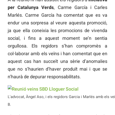
per Catalunya Verds
, Carme García i Carles
Marlés. Carme García ha comentat que es va
endur una sorpresa al veure aquesta promoció,
ja que ella coneixia les promocions de vivenda
social, i fins a aquest moment se’n sentia
orgullosa. Els regidors s’han compromès a
col·laborar amb els veïns i han comentat que en
aquest cas han succeït una sèrie d’anomalies
que no s’haurien d’haver produït mai i que se
n’haurà de depurar responsabilitats.
L'advocat, Àngel Aso, i els regidors Garcia i Marlés amb els ve
B.