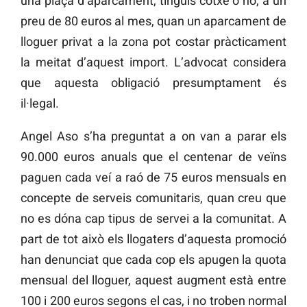
una plaça d’aparcament, tinguis cotxe o no, a un
preu de 80 euros al mes, quan un aparcament de
lloguer privat a la zona pot costar pràcticament
la meitat d’aquest import. L’advocat considera
que aquesta obligació presumptament és
il·legal.
Angel Aso s’ha preguntat a on van a parar els
90.000 euros anuals que el centenar de veïns
paguen cada veí a raó de 75 euros mensuals en
concepte de serveis comunitaris, quan creu que
no es dóna cap tipus de servei a la comunitat. A
part de tot això els llogaters d’aquesta promoció
han denunciat que cada cop els apugen la quota
mensual del lloguer, aquest augment està entre
100 i 200 euros segons el cas, i no troben normal