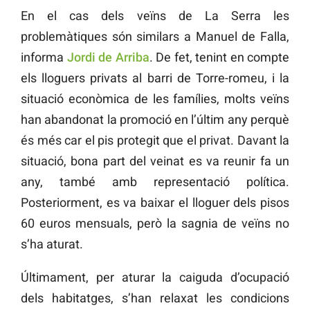
En el cas dels veïns de La Serra les
problemàtiques són similars a Manuel de Falla,
informa
Jordi de Arriba
. De fet, tenint en compte
els lloguers privats al barri de Torre-romeu, i la
situació econòmica de les famílies, molts veïns
han abandonat la promoció en l’últim any perquè
és més car el pis protegit que el privat. Davant la
situació, bona part del veinat es va reunir fa un
any, també amb representació política.
Posteriorment, es va baixar el lloguer dels pisos
60 euros mensuals, però la sagnia de veïns no
s’ha aturat.
Últimament, per aturar la caiguda d’ocupació
dels habitatges, s’han relaxat les condicions