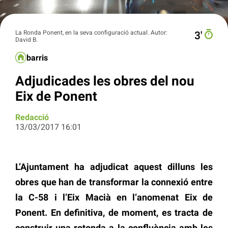
La Ronda Ponent, en la seva configuració actual. Autor:
3′
David B.
barris
Adjudicades les obres del nou
Eix de Ponent
Redacció
13/03/2017 16:01
L’Ajuntament ha adjudicat aquest dilluns les
obres que han de transformar la connexió entre
la C-58 i l’Eix Macià en l’anomenat Eix de
Ponent. En definitiva, de moment, es tracta de
construir una rotonda a la confluència amb les