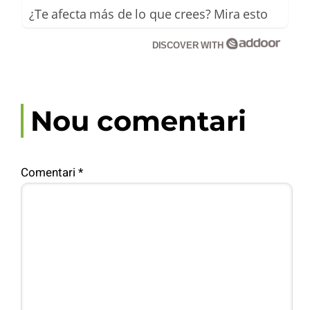
¿Te afecta más de lo que crees? Mira esto
DISCOVER WITH
Nou comentari
Comentari
*