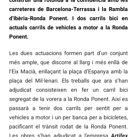
carreteres de Barcelona-Terrassa i la Rambla
d’Ibèria-Ronda Ponent. I dos carrils bici en
actuals carrils de vehicles a motor a la Ronda
Ponent.
Les dues actuacions formen part d’un conjunt
més ample, que discorre al llarg i més enllà de
l’Eix Macià, enllaçant la plaça d’Espanya amb la
plaça del Mil·lenari. Els treballs que ara s’han
adjudicat consisteixen en fer un carril bici
segregat de la vorera a la Ronda Ponent. Així es
passarà a tenir dos carrils per sentit per a
vehicles a motor i un per banca per a bicicletes,
pacificant el trànsit rodat de la Ronda Ponent.
Les obres s’han adjudicat a l’empresa
Artífex