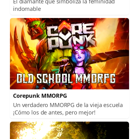
El diamante que simboliza la feminidad
indomable
Corepunk MMORPG
Un verdadero MMORPG de la vieja escuela
¡Cómo los de antes, pero mejor!