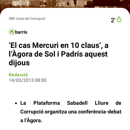
SBD Lliure de Corrupció
2′
barris
‘El cas Mercuri en 10 claus’, a
l’Àgora de Sol i Padrís aquest
dijous
Redacció
14/03/2013 08:00
La Plataforma Sabadell Lliure de
Corrupció organitza una conferència-debat
a l’Àgora.