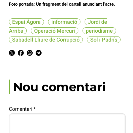
Foto portada: Un fragment del cartell anunciant l’acte.
Espai Àgora
informació
Jordi de
Arriba
Operació Mercuri
periodisme
Sabadell Lliure de Corrupció
Sol i Padrís
Nou comentari
Comentari
*