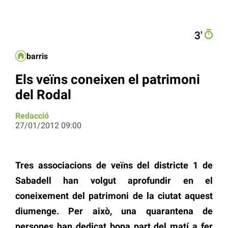
3′
barris
Els veïns coneixen el patrimoni
del Rodal
Redacció
27/01/2012 09:00
Tres associacions de veïns del districte 1 de
Sabadell han volgut aprofundir en el
coneixement del patrimoni de la ciutat aquest
diumenge. Per això, una quarantena de
persones han dedicat bona part del matí a fer