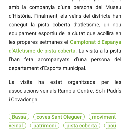
amb la companyia d’una persona del Museu
d’Història. Finalment, els veïns del districte han
conegut la pista coberta d’atletisme, un nou
equipament esportiu de la ciutat que acollirà en
les properes setmanes el
Campionat d’Espanya
d’Atletisme de pista coberta
. La visita a la pista
l’han feta acompanyats d’una persona del
departament d’Esports municipal.
La visita ha estat organitzada per les
associacions veinals Rambla Centre, Sol i Padrís
i Covadonga.
Bassa
coves Sant Oleguer
moviment
veinal
patrimoni
pista coberta
pou