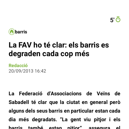
5′
barris
La FAV ho té clar: els barris es
degraden cada cop més
Redacció
20/09/2013 16:42
La Federació d’Associacions de Veïns de
Sabadell té clar que la ciutat en general però
alguns dels seus barris en particular estan cada
dia més degradats. “La gent viu pitjor i els
barris també estan pitjor”, assegura el