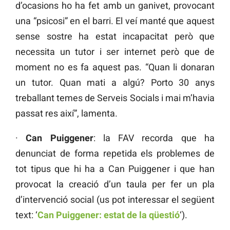
d’ocasions ho ha fet amb un ganivet, provocant
una “psicosi” en el barri. El veí manté que aquest
sense sostre ha estat incapacitat però que
necessita un tutor i ser internet però que de
moment no es fa aquest pas. “Quan li donaran
un tutor. Quan mati a algú? Porto 30 anys
treballant temes de Serveis Socials i mai m’havia
passat res així”, lamenta.
·
Can Puiggener
: la FAV recorda que ha
denunciat de forma repetida els problemes de
tot tipus que hi ha a Can Puiggener i que han
provocat la creació d’un taula per fer un pla
d’intervenció social (us pot interessar el següent
text: ‘
Can Puiggener: estat de la qüestió
‘).