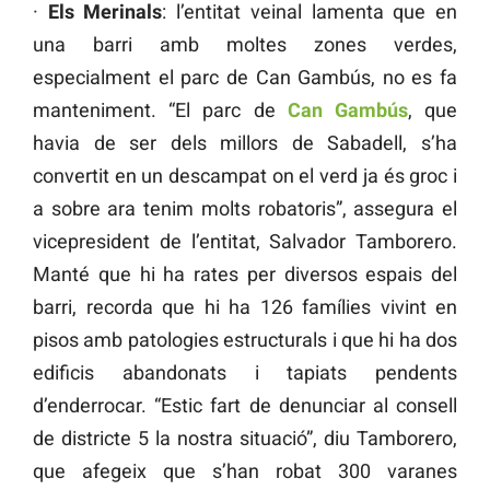
·
Els Merinals
: l’entitat veinal lamenta que en
una barri amb moltes zones verdes,
especialment el parc de Can Gambús, no es fa
manteniment. “El parc de
Can Gambús
, que
havia de ser dels millors de Sabadell, s’ha
convertit en un descampat on el verd ja és groc i
a sobre ara tenim molts robatoris”, assegura el
vicepresident de l’entitat, Salvador Tamborero.
Manté que hi ha rates per diversos espais del
barri, recorda que hi ha 126 famílies vivint en
pisos amb patologies estructurals i que hi ha dos
edificis abandonats i tapiats pendents
d’enderrocar. “Estic fart de denunciar al consell
de districte 5 la nostra situació”, diu Tamborero,
que afegeix que s’han robat 300 varanes