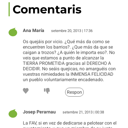
Comentaris
Ana María
setembre 20, 2013 | 17:36
Os quejáis por vicio. ¿Qué más da como se
encuentren los barrios?. ¿Que más da que se
caigan a trozos? ¿A quién le importa eso?. No
veis que estamos a punto de alcanzar la
TIERRA PROMETIDA gracias al DERECHO A
DECIDIR. No seáis quejicas, no amarguéis con
vuestras nimiedades la INMENSA FELICIDAD
un pueblo voluntariamente encadenado.
Respon
Josep Perarnau
setembre 21, 2013 | 00:38
La FAV, si en vez de dedicarse a pelotear con el