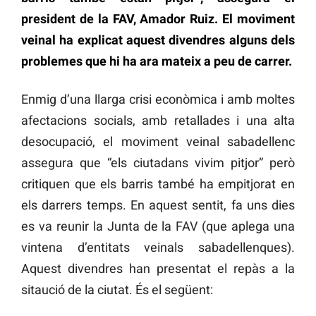
president de la FAV, Amador Ruiz. El moviment
veinal ha explicat aquest divendres alguns dels
problemes que hi ha ara mateix a peu de carrer.
Enmig d’una llarga crisi econòmica i amb moltes
afectacions socials, amb retallades i una alta
desocupació, el moviment veinal sabadellenc
assegura que “els ciutadans vivim pitjor” però
critiquen que els barris també ha empitjorat en
els darrers temps. En aquest sentit, fa uns dies
es va reunir la Junta de la FAV (que aplega una
vintena d’entitats veinals sabadellenques).
Aquest divendres han presentat el repàs a la
sitaució de la ciutat. És el següent: