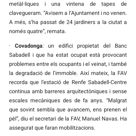
metàl·liques i una vintena de tapes de
clavegueram. “Avisem a l’Ajuntament i no venen.
A més, s’ha passat de 24 jardiners a la ciutat a
només quatre”, remata.
·
Covadonga
: un edifici propietat del Banc
Sabadell i que ha estat ocupat està provocant
problemes entre els ocupants i el veinat, i també
la degradació de l’immoble. Així mateix, la FAV
recorda que l’estació de Renfe Sabadell-Centre
continua amb barreres arquitectòniques i sense
escales mecàniques des de fa anys. “Malgrat
que sovint sembla que avancem, ens prenen el
pèl”, diu el secretari de la FAV, Manuel Navas. Ha
assegurat que faran mobilitzacions.