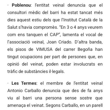
·
Poblenou
: l’entitat veinal denuncia que el
consultori mèdic del barri ha estat tancat més
dies aquest estiu dels que l’Institut Català de la
Salut s’havia compromès. “En 3 o 4 anys veurem
com ens tanquen el CAP”, lamenta el vocal de
l’associació veinal, Joan Criado. D’altra banda,
els pisos de VIMUSA del carrer Begoña han
tingut ocupacions per part de persones que, en
opinió del veinat, poden estar involucrats en
tràfic de substàncies il·legals.
·
Les Termes
: el membre de l’entitat veinal
Antonio Carballo denuncia que des de fa anys
viu al barri una persona sense sostre que
amenaça el veinat. Segons Carballo, en un parell