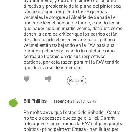
ayuntamiento, y que un miembro de su junta
directiva y presidente de la plana del pintor sea
tan pelota que rompiendo los esquemas
vecinales le otorgue al Alcalde de Sabadell el
honor de leer el pregón de barrio, cuando tenia
que haber sido un insidie vecino, después como
tienen la cara de criticar que los barrios están
dejado cuando ellos en vez de hacer política
vecinal están trabajando en la FAV para sus
partidos políticos y usando la entidad como
correa de trasmisión de sus respectivos
partidos. por esta razón para mi la FAV tendría
que disolverse de inmediato.
Respon
Bill Phillips
setembre 21, 2013 | 02:49
Fa molts anys que l'estació de Sabadell Centre
no té els accessos que exigeix la llei. Durant
tots aquests anys només la FAV i alguns partits
polítics - principalment Entesa - han lluitat per