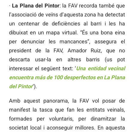
·
La Plana del Pintor
: la FAV recorda també que
l’associació de veïns d’aquesta zona ha detectat
un centenar de deficiències al barri i les ha
dibuixat en un mapa virtual. “És una bona eina
per denunciar les mancances”, assegura el
president de la FAV, Amador Ruiz, que no
descarta usar-la en altres barris (us pot
interessar el següent text: ‘
Una entidad vecinal
encuentra más de 100 desperfectos en La Plana
del Pintor
‘).
Amb aquest panorama, la FAV vol posar de
manifest la tasca que fan les entitats veinals,
formades per voluntaris, per dinamitzar la
societat local i aconseguir millores. En aquesta