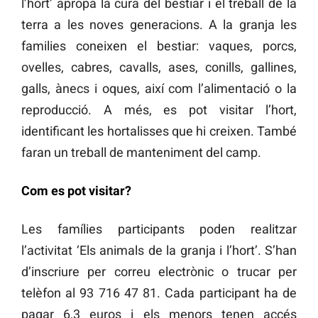
l’hort’ apropa la cura del bestiar i el treball de la
terra a les noves generacions. A la granja les
families coneixen el bestiar: vaques, porcs,
ovelles, cabres, cavalls, ases, conills, gallines,
galls, ànecs i oques, així com l’alimentació o la
reproducció. A més, es pot visitar l’hort,
identificant les hortalisses que hi creixen. També
faran un treball de manteniment del camp.
Com es pot visitar?
Les famílies participants poden realitzar
l’activitat ‘Els animals de la granja i l’hort’. S’han
d’inscriure per correu electrònic o trucar per
telèfon al 93 716 47 81. Cada participant ha de
pagar 6,3 euros i els menors tenen accés