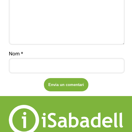
Nom
*