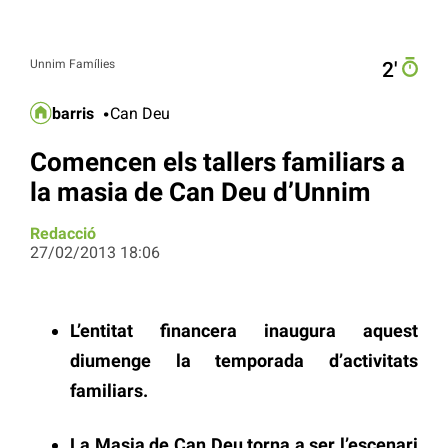
Unnim Famílies
2′
barris
Can Deu
Comencen els tallers familiars a
la masia de Can Deu d’Unnim
Redacció
27/02/2013 18:06
L’entitat financera inaugura aquest
diumenge la temporada d’activitats
familiars.
La Masia de Can Deu torna a ser l’escenari