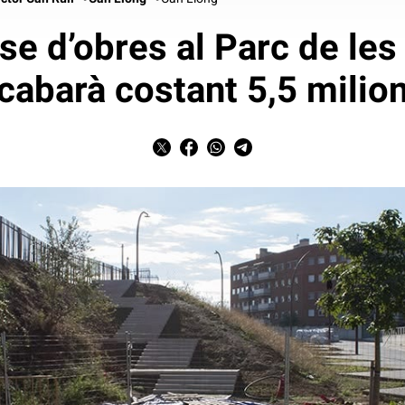
se d’obres al Parc de les
cabarà costant 5,5 milio