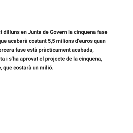
t dilluns en Junta de Govern la cinquena fase
 que acabarà costant 5,5 milions d’euros quan
tercera fase està pràcticament acabada,
ta i s’ha aprovat el projecte de la cinquena,
c, que costarà un milió.