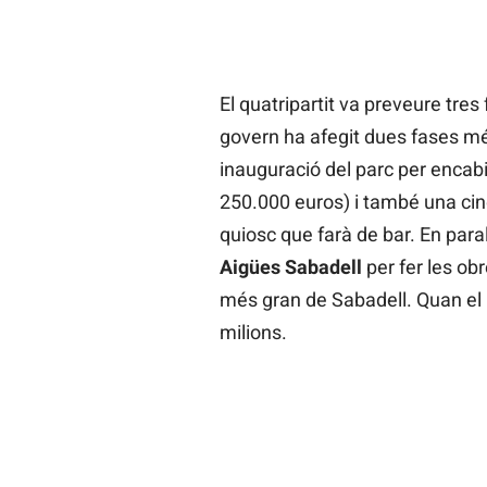
El quatripartit va preveure tres
govern ha afegit dues fases m
inauguració del parc per encabir
250.000 euros) i també una cinq
quiosc que farà de bar. En paral
Aigües Sabadell
per fer les obr
més gran de Sabadell. Quan el pa
milions.