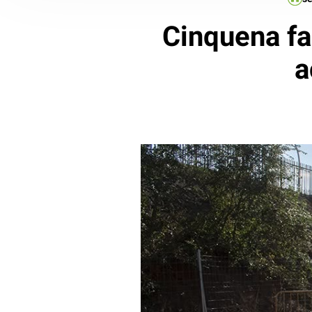
Cinquena fa
a