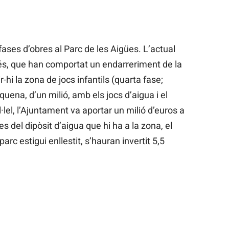
 fases d’obres al Parc de les Aigües. L’actual
és, que han comportat un endarreriment de la
-hi la zona de jocs infantils (quarta fase;
uena, d’un milió, amb els jocs d’aigua i el
·lel, l’Ajuntament va aportar un milió d’euros a
es del dipòsit d’aigua que hi ha a la zona, el
rc estigui enllestit, s’hauran invertit 5,5