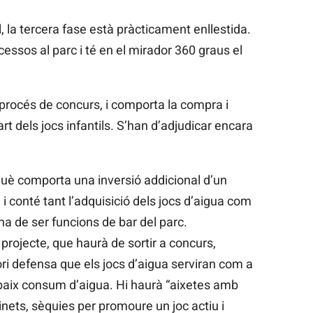
 la tercera fase està pràcticament enllestida.
accessos al parc i té en el mirador 360 graus el
 procés de concurs, i comporta la compra i
art dels jocs infantils. S’han d’adjudicar encara
uè comporta una inversió addicional d’un
, i conté tant l’adquisició dels jocs d’aigua com
ha de ser funcions de bar del parc.
projecte, que haurà de sortir a concurs,
tori defensa que els jocs d’aigua serviran com a
n baix consum d’aigua. Hi haurà “aixetes amb
nets, sèquies per promoure un joc actiu i