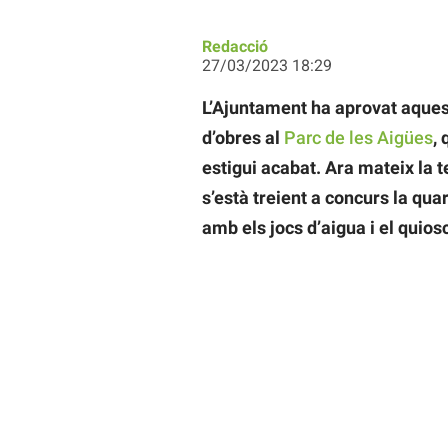
Redacció
27/03/2023 18:29
L’Ajuntament ha aprovat aques
d’obres al
Parc de les Aigües
,
estigui acabat. Ara mateix la 
s’està treient a concurs la quar
amb els jocs d’aigua i el quios