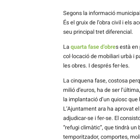
Segons la informació municipal,
És el gruix de l’obra civil i els 
seu principal tret diferencial.
La
quarta fase d’obre
s està en
col·locació de mobiliari urbà i p
les obres. I després fer-les.
La cinquena fase, costosa perq
milió d’euros, ha de ser l’última
la implantació d’un quiosc que 
L’Ajuntament ara ha aprovat el 
adjudicar-se i fer-se. El consis
“refugi climàtic”, que tindrà u
temporitzador, comportes, moli