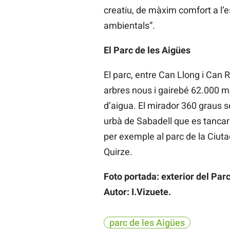
creatiu, de màxim comfort a l’e
ambientals”.
El Parc de les Aigües
El parc, entre Can Llong i Can R
arbres nous i gairebé 62.000 m
d’aigua. El mirador 360 graus ser
urbà de Sabadell que es tancarà 
per exemple al parc de la Ciuta
Quirze.
Foto portada: exterior del Par
Autor: I.Vizuete.
parc de les Aigües