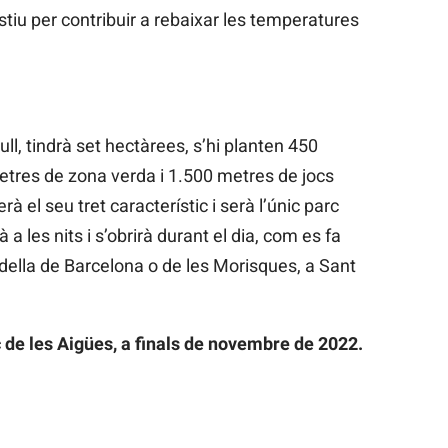
stiu per contribuir a rebaixar les temperatures
ull, tindrà set hectàrees, s’hi planten 450
etres de zona verda i 1.500 metres de jocs
à el seu tret característic i serà l’únic parc
a les nits i s’obrirà durant el dia, com es fa
della de Barcelona o de les Morisques, a Sant
c de les Aigües, a finals de novembre de 2022.