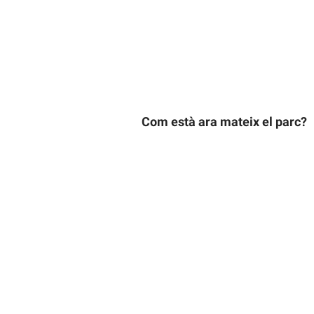
Com està ara mateix el parc?